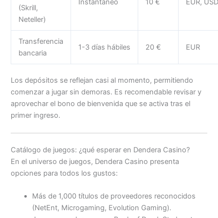
Instantáneo
10 €
EUR, US
(Skrill,
Neteller)
Transferencia
1-3 días hábiles
20 €
EUR
bancaria
Los depósitos se reflejan casi al momento, permitiendo
comenzar a jugar sin demoras. Es recomendable revisar y
aprovechar el bono de bienvenida que se activa tras el
primer ingreso.
Catálogo de juegos: ¿qué esperar en Dendera Casino?
En el universo de juegos, Dendera Casino presenta
opciones para todos los gustos:
Más de 1,000 títulos de proveedores reconocidos
(NetEnt, Microgaming, Evolution Gaming).