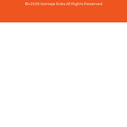
©+2026 Garasje Boks.All Rights Reserved