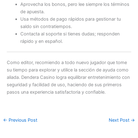
Aprovecha los bonos, pero lee siempre los términos
de apuesta.
Usa métodos de pago rápidos para gestionar tu
saldo sin contratiempos.
Contacta al soporte si tienes dudas; responden
rápido y en español.
Como editor, recomiendo a todo nuevo jugador que tome
su tiempo para explorar y utilice la sección de ayuda como
aliada. Dendera Casino logra equilibrar entretenimiento con
seguridad y facilidad de uso, haciendo de sus primeros
pasos una experiencia satisfactoria y confiable.
←
Previous Post
Next Post
→