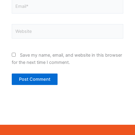
Email*
Website
Save my name, email, and website in this browser
for the next time I comment.