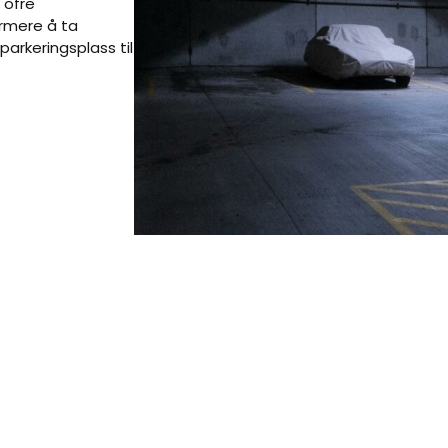
 ofre
rmere å ta
parkeringsplass til