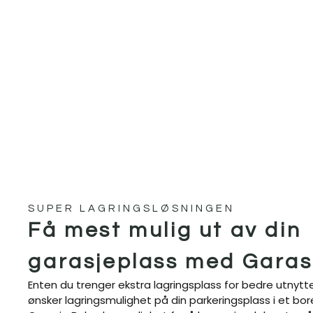
SUPER LAGRINGSLØSNINGEN
Få mest mulig ut av din
garasjeplass med Garas
Enten du trenger ekstra lagringsplass for bedre utnytte
ønsker lagringsmulighet på din parkeringsplass i et bore