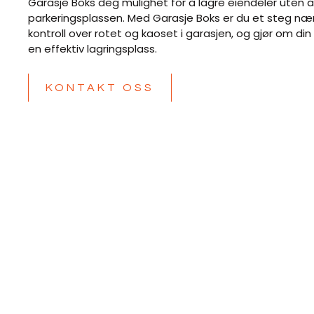
Garasje Boks deg mulighet for å lagre eiendeler uten å
parkeringsplassen. Med Garasje Boks er du et steg næ
kontroll over rotet og kaoset i garasjen, og gjør om din 
en effektiv lagringsplass.
KONTAKT OSS