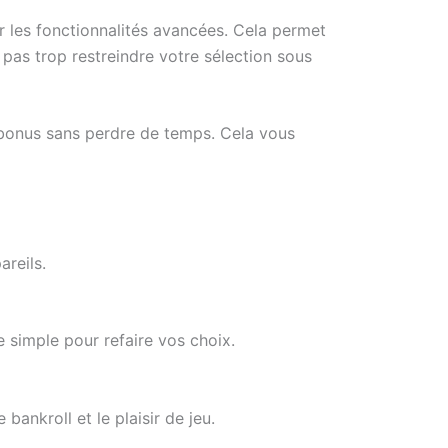
her les fonctionnalités avancées. Cela permet
 pas trop restreindre votre sélection sous
e bonus sans perdre de temps. Cela vous
areils.
e simple pour refaire vos choix.
bankroll et le plaisir de jeu.