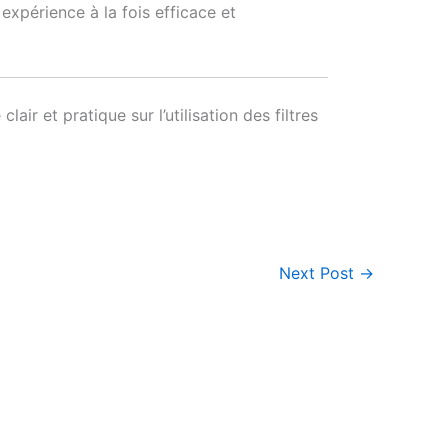
expérience à la fois efficace et
air et pratique sur l’utilisation des filtres
Next Post
→