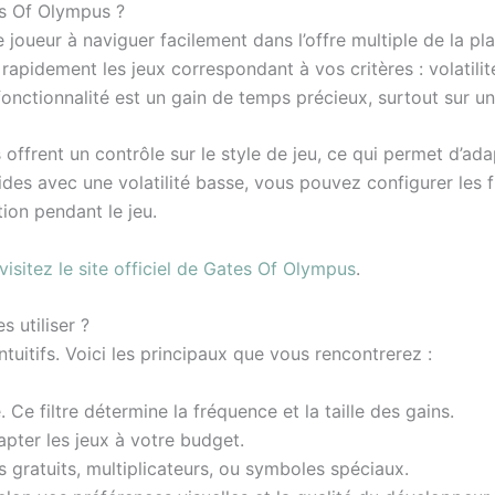
tes Of Olympus ?
e joueur à naviguer facilement dans l’offre multiple de la p
r rapidement les jeux correspondant à vos critères : volatili
fonctionnalité est un gain de temps précieux, surtout sur u
es offrent un contrôle sur le style de jeu, ce qui permet d’ad
des avec une volatilité basse, vous pouvez configurer les fi
ion pendant le jeu.
visitez le site officiel de Gates Of Olympus
.
s utiliser ?
ntuitifs. Voici les principaux que vous rencontrerez :
. Ce filtre détermine la fréquence et la taille des gains.
pter les jeux à votre budget.
s gratuits, multiplicateurs, ou symboles spéciaux.