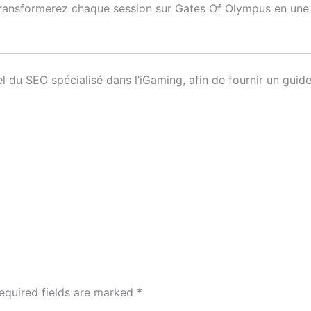
 transformerez chaque session sur Gates Of Olympus en une 
 du SEO spécialisé dans l’iGaming, afin de fournir un guide cl
equired fields are marked
*