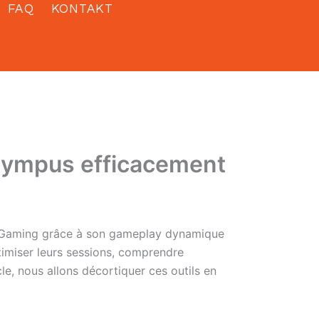
FAQ
KONTAKT
 Olympus efficacement
s iGaming grâce à son gameplay dynamique
timiser leurs sessions, comprendre
cle, nous allons décortiquer ces outils en