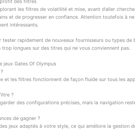
rofit des filtres
lorant les filtres de volatilité et mise, avant d’aller cherc
ins et de progresser en confiance. Attention toutefois à ne
ent intéressants.
 pour tester rapidement de nouveaux fournisseurs ou types d
s trop longues sur des titres qui ne vous conviennent pas.
 de jeux Gates Of Olympus
 ?
 et les filtres fonctionnent de façon fluide sur tous les app
ltre ?
egarder des configurations précises, mais la navigation rest
hances de gagner ?
des jeux adaptés à votre style, ce qui améliore la gestion de 