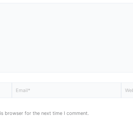
Email*
Webs
is browser for the next time I comment.