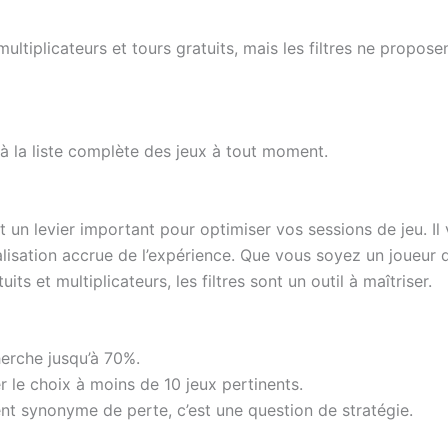
multiplicateurs et tours gratuits, mais les filtres ne propo
 à la liste complète des jeux à tout moment.
t un levier important pour optimiser vos sessions de jeu. Il
alisation accrue de l’expérience. Que vous soyez un joueur
ts et multiplicateurs, les filtres sont un outil à maîtriser.
herche jusqu’à 70%.
er le choix à moins de 10 jeux pertinents.
ent synonyme de perte, c’est une question de stratégie.