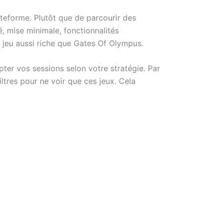
lateforme. Plutôt que de parcourir des
té, mise minimale, fonctionnalités
n jeu aussi riche que Gates Of Olympus.
apter vos sessions selon votre stratégie. Par
ltres pour ne voir que ces jeux. Cela