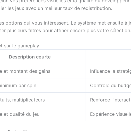
elon vos préférences visuelles et la qualité du développeur.
ier les jeux avec un meilleur taux de redistribution.
 les options qui vous intéressent. Le système met ensuite à 
r plusieurs filtres pour affiner encore plus votre sélection
ct sur le gameplay
Description courte
e et montant des gains
Influence la strat
nimum par spin
Contrôle du budg
tuits, multiplicateurs
Renforce l’interact
e et qualité du jeu
Expérience visuell